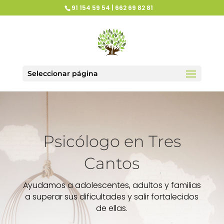
91 154 59 54 | 662 69 82 81
Seleccionar página
Psicólogo en Tres
Cantos
Ayudamos a adolescentes, adultos y familias
a superar sus dificultades y salir fortalecidos
de ellas.