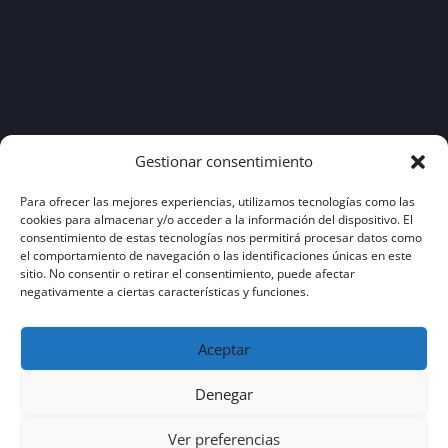
Gestionar consentimiento
Aviso legal
|
Política de privacidad
|
Política de
cookies
Para ofrecer las mejores experiencias, utilizamos tecnologías como las
cookies para almacenar y/o acceder a la información del dispositivo. El
consentimiento de estas tecnologías nos permitirá procesar datos como
el comportamiento de navegación o las identificaciones únicas en este
sitio. No consentir o retirar el consentimiento, puede afectar
negativamente a ciertas características y funciones.
Aceptar
Denegar
Ver preferencias