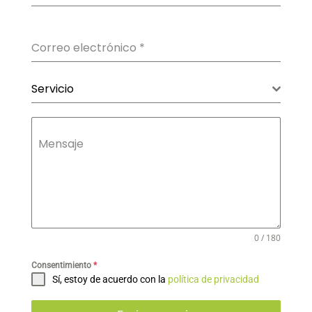
Correo electrónico
*
Servicio
Mensaje
0 / 180
Consentimiento
*
Sí, estoy de acuerdo con la
política de privacidad