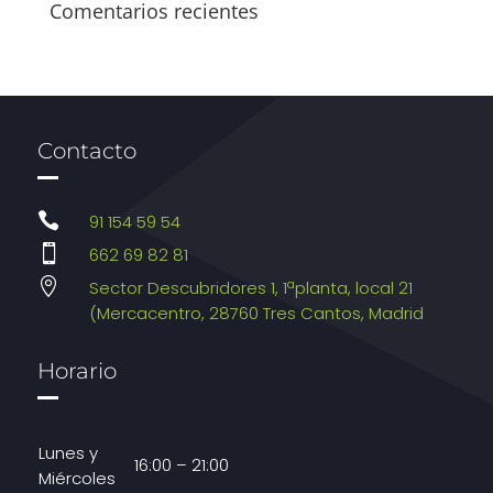
Comentarios recientes
Contacto

91 154 59 54

662 69 82 81

Sector Descubridores 1, 1ªplanta, local 21
(Mercacentro, 28760 Tres Cantos, Madrid
Horario
Lunes y
16:00 – 21:00
Miércoles