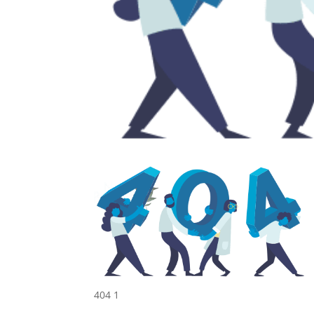
404 1