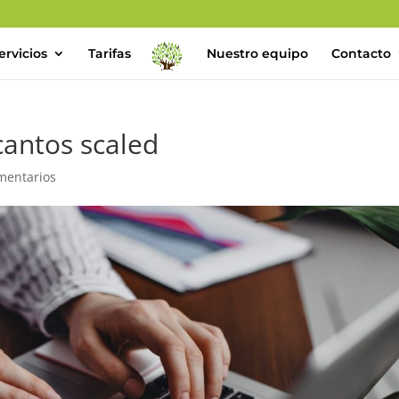
ervicios
Tarifas
Nuestro equipo
Contacto
 cantos scaled
mentarios