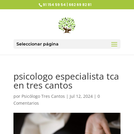
91 154 59 54 | 662 69 82 81
Seleccionar página
psicologo especialista tca
en tres cantos
por
Psicólogo Tres Cantos
|
Jul 12, 2024
|
0
Comentarios