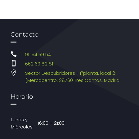
Contacto

91 154 59 54

662 69 82 81

Sector Descubridores 1, 1ªplanta, local 21
(Mercacentro, 28760 Tres Cantos, Madrid
Horario
Lunes y
16:00 – 21:00
Miércoles