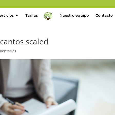
ervicios
Tarifas
Nuestro equipo
Contacto
 cantos scaled
mentarios